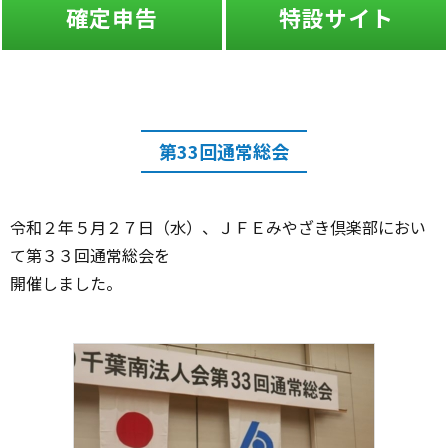
確定申告
特設サイト
第33回通常総会
令和２年５月２７日（水）、ＪＦＥみやざき倶楽部におい
て第３３回通常総会を
開催しました。