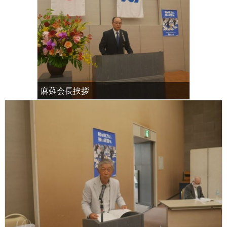
麻薙会長挨拶