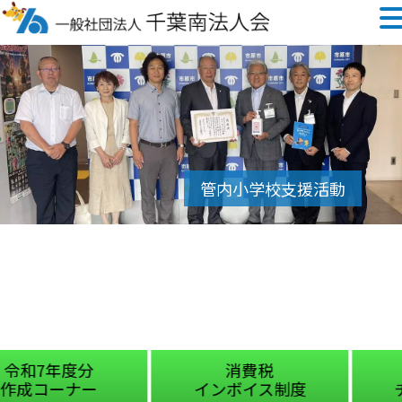
消費税
国税庁
インボイス制度
チャットボット