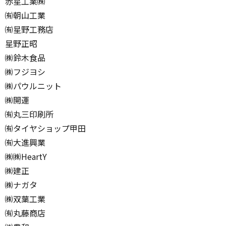
赤星工業㈱
㈲朝山工業
㈲星野工務店
星野正昭
㈱鈴木食品
㈱フジヨシ
㈱パウルニット
㈱開運
㈲丸三印刷所
㈲タイヤショップ甲田
㈲大進興業
㈱㈱HeartY
㈱建正
㈱ナガタ
㈱双葉工業
㈲丸藤商店