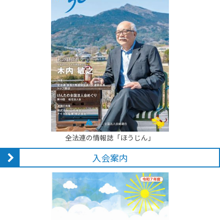
全法連の情報誌「ほうじん」
入会案内