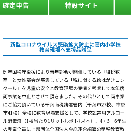
特設サイト
ふたば
新型コロナウイルス感染拡大防止に管内小学校
教育現場へ支援品贈呈
例年国税庁後援により青年部会が開催している「租税教
室」と女性部会が募集している「税に関する絵はがきコン
クール」を児童の安全と教育現場の実情を考慮して本年度
両事業を中止とさせて頂きました。その代りとして両事業
にご協力頂いている千葉南税務署管内（千葉市27校、市原
市41校）全校に教育現場支援として、学校設置用アルコー
ル消毒液（1校当たり1リットルボトル4本）、4・5・6年生
の児童全員に上部団体全国法人会総連合編纂の租税教育教