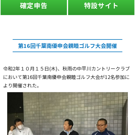
確定申告
特設サイト
第16回千葉南優申会親睦ゴルフ大会開催
令和2年１０月１５日(木)、秋雨の中平川カントリークラブ
において第16回千葉南優申会親睦ゴルフ大会が12名参加に
より開催された。