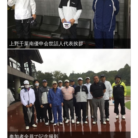
上野千葉南優申会世話人代表挨拶
参加者全員で記念撮影