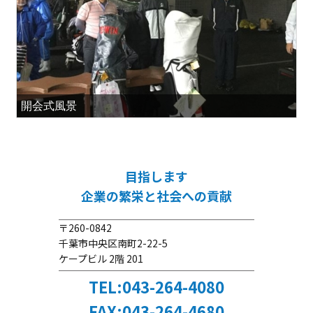
開会式風景
目指します
企業の繁栄と社会への貢献
〒260-0842
千葉市中央区南町2-22-5
ケープビル 2階 201
TEL:043-264-4080
FAX:043-264-4680