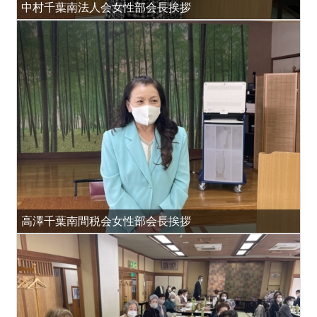
中村千葉南法人会女性部会長挨拶
高澤千葉南間税会女性部会長挨拶