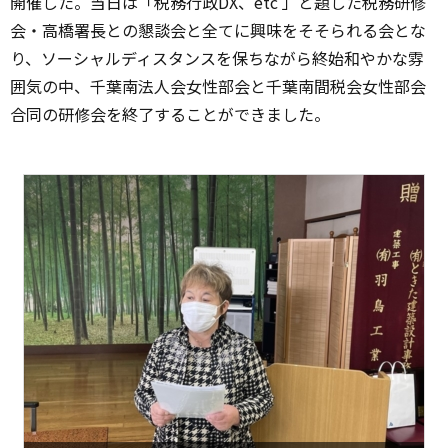
開催した。当日は「税務行政DX、etc 」と題した税務研修
会・高橋署長との懇談会と全てに興味をそそられる会とな
り、ソーシャルディスタンスを保ちながら終始和やかな雰
囲気の中、千葉南法人会女性部会と千葉南間税会女性部会
合同の研修会を終了することができました。