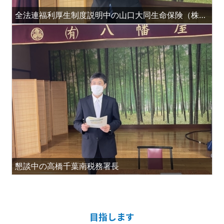
全法連福利厚生制度説明中の山口大同生命保険（株）千葉支社長
懇談中の高橋千葉南税務署長
目指します