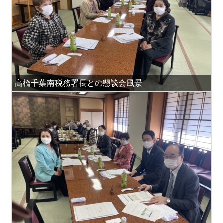
高橋千葉南税務署長との懇談会風景