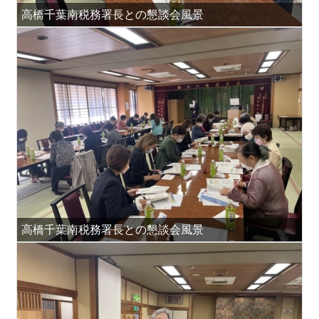
高橋千葉南税務署長との懇談会風景
高橋千葉南税務署長との懇談会風景