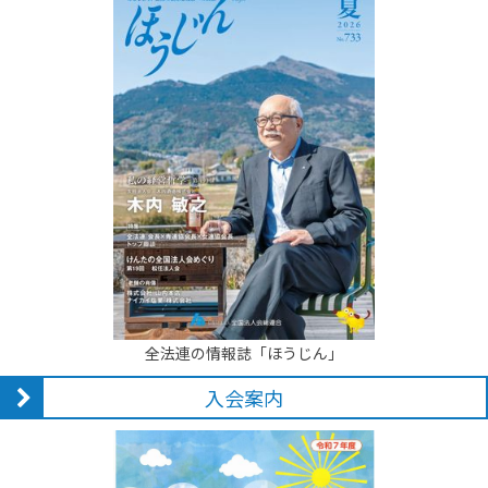
全法連の情報誌「ほうじん」
入会案内