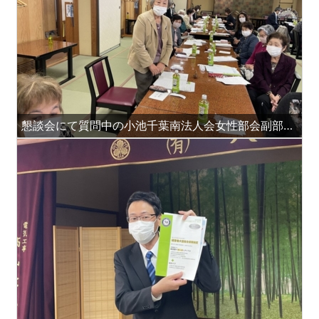
懇談会にて質問中の小池千葉南法人会女性部会副部会長