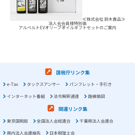
≪株式会社 鈴木食品≫
法人会会員様特別価
アルベルトEVオリーブオイルギフトセットのご案内
国税庁リンク集
e-Tax
タックスアンサー
パンフレット・手引き
インターネット番組
法令解釈通達
路線価図
関連リンク集
東京国税局
全国法人会総連合
千葉県法人会連合
県内法人会連絡先
日本税理士会