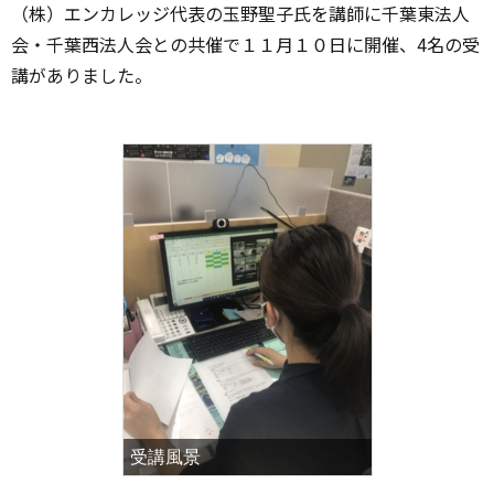
（株）エンカレッジ代表の玉野聖子氏を講師に千葉東法人
会・千葉西法人会との共催で１１月１０日に開催、4名の受
講がありました。
受講風景