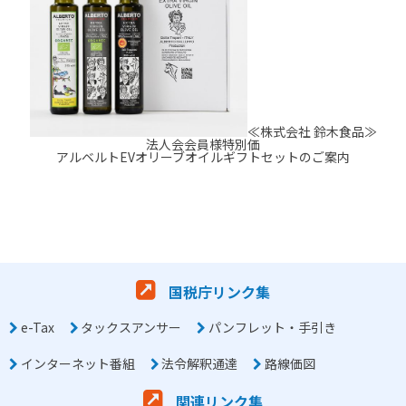
≪株式会社 鈴木食品≫
法人会会員様特別価
アルベルトEVオリーブオイルギフトセットのご案内
国税庁リンク集
e-Tax
タックスアンサー
パンフレット・手引き
インターネット番組
法令解釈通達
路線価図
関連リンク集