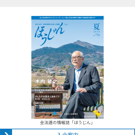
全法連の情報誌「ほうじん」
入会案内