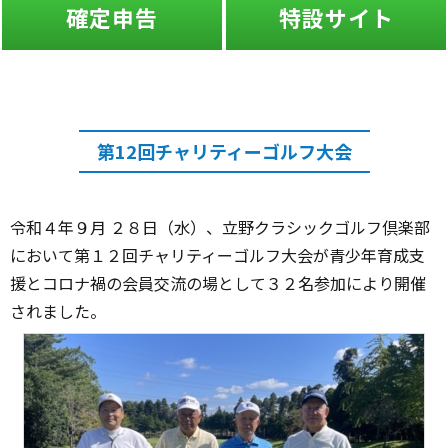
特設サイト
ふたば
第12回チャリティーゴルフ大会
令和４年９月 ２８日（水）、立野クラシックゴルフ倶楽部
において第１２回チャリティーゴルフ大会が青少年育成支
援とコロナ禍の会員交流の場として３２名参加により開催
されました。