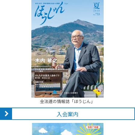
全法連の情報誌「ほうじん」
入会案内