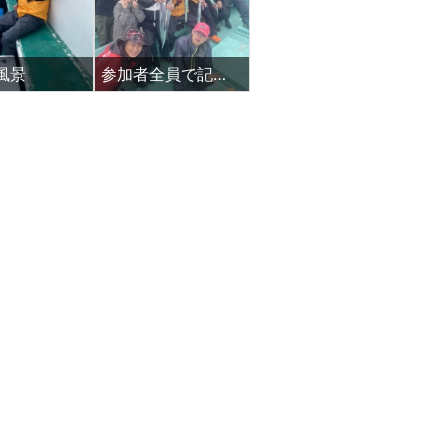
風景
参加者全員で記念撮影