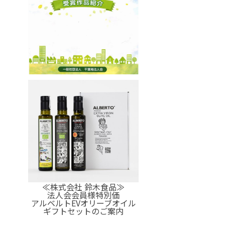
≪株式会社 鈴木食品≫
法人会会員様特別価
アルベルトEVオリーブオイル
ギフトセットのご案内