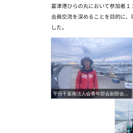
富津港ひらの丸において参加者１
会員交流を深めることを目的に、
した。
平田千葉南法人会青年部会副部会長挨拶