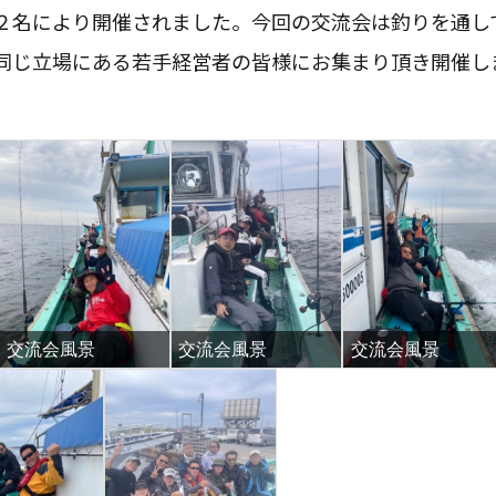
２名により開催されました。今回の交流会は釣りを通し
同じ立場にある若手経営者の皆様にお集まり頂き開催し
交流会風景
交流会風景
交流会風景