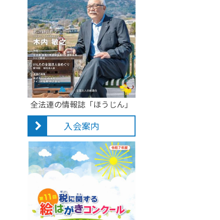
全法連の情報誌「ほうじん」
入会案内