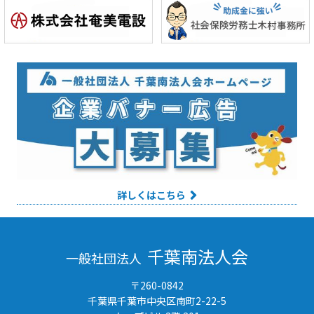
詳しくはこちら
千葉南法人会
一般社団法人
〒260-0842
千葉県千葉市中央区南町2-22-5