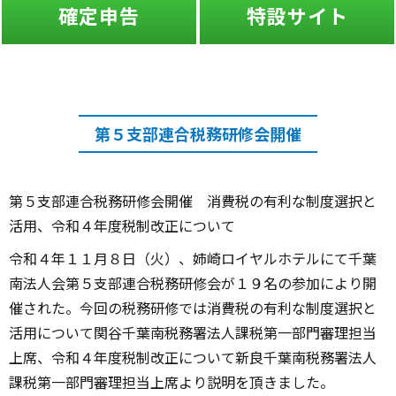
確定申告
特設サイト
第５支部連合税務研修会開催
第５支部連合税務研修会開催 消費税の有利な制度選択と
活用、令和４年度税制改正について
令和４年１１月８日（火）、姉崎ロイヤルホテルにて千葉
南法人会第５支部連合税務研修会が１９名の参加により開
催された。今回の税務研修では消費税の有利な制度選択と
活用について関谷千葉南税務署法人課税第一部門審理担当
上席、令和４年度税制改正について新良千葉南税務署法人
課税第一部門審理担当上席より説明を頂きました。