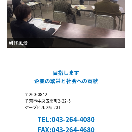
研修風景
目指します
企業の繁栄と社会への貢献
〒260-0842
千葉市中央区南町2-22-5
ケープビル 2階 201
TEL:043-264-4080
FAX:043-264-4680