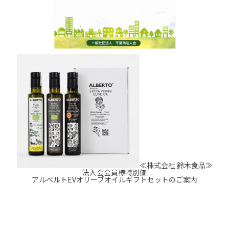
≪株式会社 鈴木食品≫
法人会会員様特別価
アルベルトEVオリーブオイルギフトセットのご案内