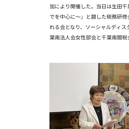
加により開催した。当日は生田千
でを中心に〜」と題した税務研修
れる会となり、ソーシャルディス
葉南法人会女性部会と千葉南間税