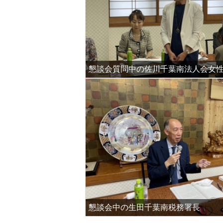
懇談会中の生田千葉南税務署長