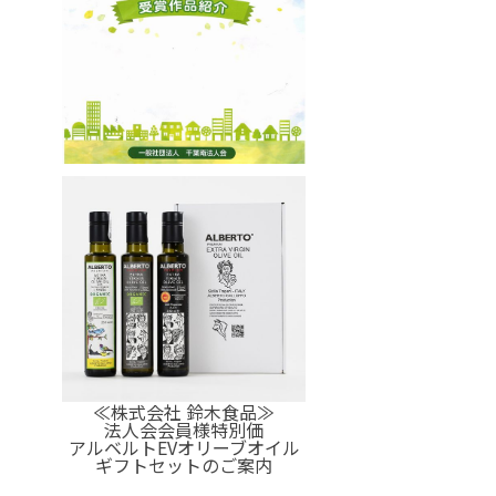
≪株式会社 鈴木食品≫
法人会会員様特別価
アルベルトEVオリーブオイル
ギフトセットのご案内