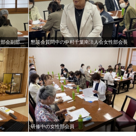
懇談会質問中の佐川千葉南法人会女性部会副部会長
懇談会質問中の中村千葉南法人会女性部会長
研修中の女性部会員