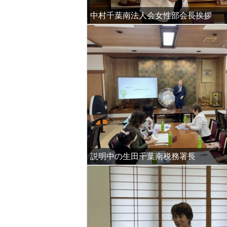
中村千葉南法人会女性部会長挨拶
説明中の生田千葉南税務署長