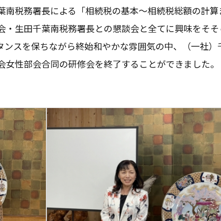
葉南税務署長による「相続税の基本〜相続税総額の計算
会・生田千葉南税務署長との懇談会と全てに興味をそそ
タンスを保ちながら終始和やかな雰囲気の中、（一社）
会女性部会合同の研修会を終了することができました。