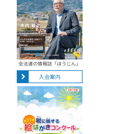
全法連の情報誌「ほうじん」
入会案内