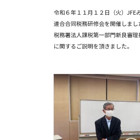
令和６年１１月１２日（火）JF
連合合同税務研修会を開催しまし
税務署法人課税第一部門新良審理
に関するご説明を頂きました。