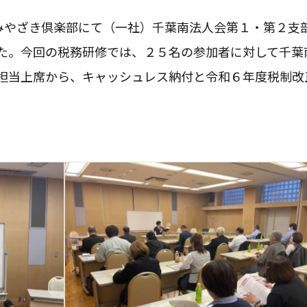
Eみやざき倶楽部にて（一社）千葉南法人会第１・第２支
た。今回の税務研修では、２５名の参加者に対して千葉
担当上席から、キャッシュレス納付と令和６年度税制改