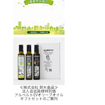
≪株式会社 鈴木食品≫
法人会会員様特別価
アルベルトEVオリーブオイル
ギフトセットのご案内