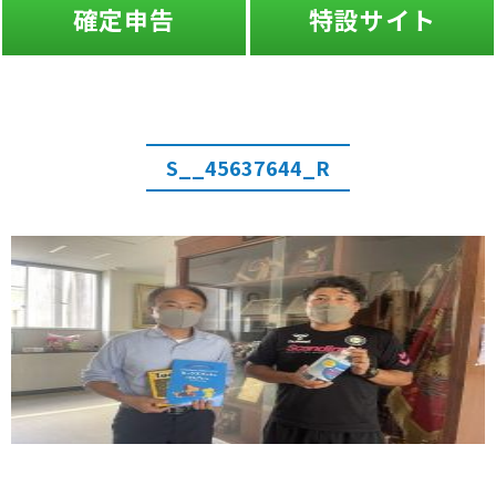
確定申告
特設サイト
S__45637644_R