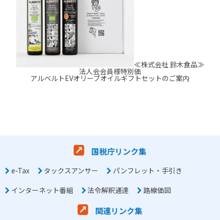
≪株式会社 鈴木食品≫
法人会会員様特別価
アルベルトEVオリーブオイルギフトセットのご案内
国税庁リンク集
e-Tax
タックスアンサー
パンフレット・手引き
インターネット番組
法令解釈通達
路線価図
関連リンク集