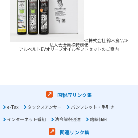
≪株式会社 鈴木食品≫
法人会会員様特別価
アルベルトEVオリーブオイルギフトセットのご案内
国税庁リンク集
e-Tax
タックスアンサー
パンフレット・手引き
インターネット番組
法令解釈通達
路線価図
関連リンク集