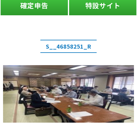
確定申告
特設サイト
S__46858251_R