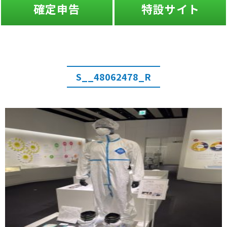
確定申告
特設サイト
S__48062478_R