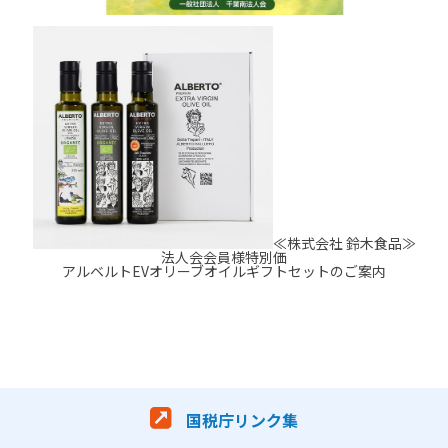
≪株式会社 鈴木食品≫
法人会会員様特別価
アルベルトEVオリーブオイルギフトセットのご案内
国税庁リンク集