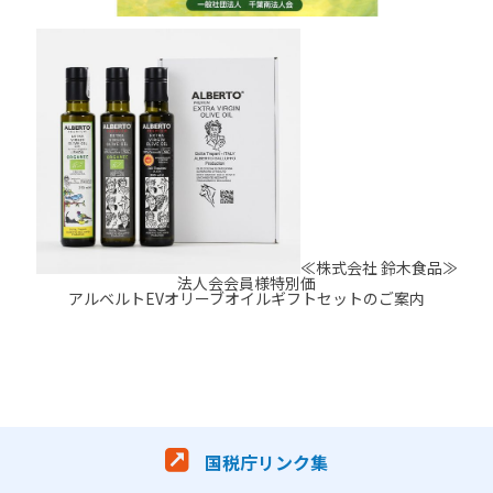
≪株式会社 鈴木食品≫
法人会会員様特別価
アルベルトEVオリーブオイルギフトセットのご案内
国税庁リンク集