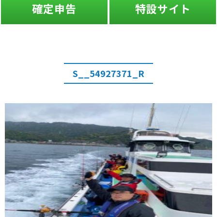
確定申告
特設サイト
S__54927371_R