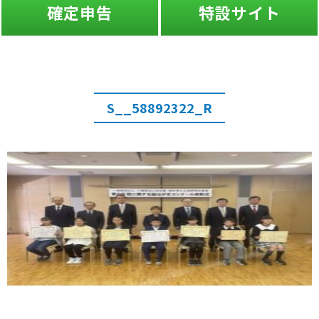
確定申告
特設サイト
S__58892322_R