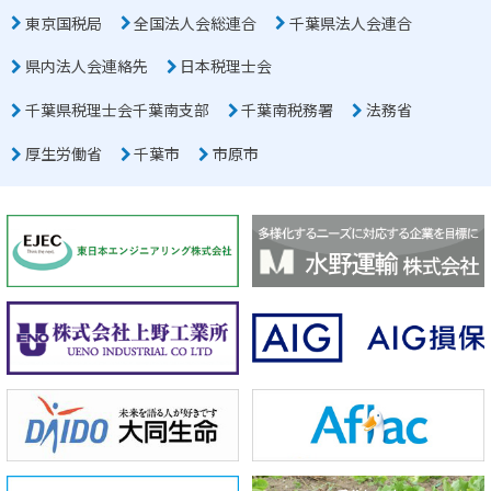
東京国税局
全国法人会総連合
千葉県法人会連合
県内法人会連絡先
日本税理士会
千葉県税理士会千葉南支部
千葉南税務署
法務省
厚生労働省
千葉市
市原市