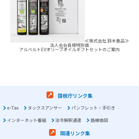
≪株式会社 鈴木食品≫
法人会会員様特別価
アルベルトEVオリーブオイルギフトセットのご案内
国税庁リンク集
e-Tax
タックスアンサー
パンフレット・手引き
インターネット番組
法令解釈通達
路線価図
関連リンク集