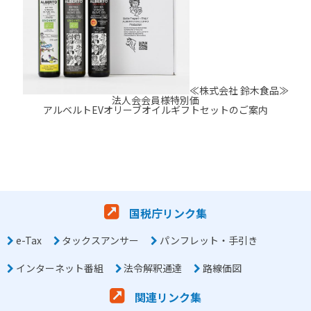
≪株式会社 鈴木食品≫
法人会会員様特別価
アルベルトEVオリーブオイルギフトセットのご案内
国税庁リンク集
e-Tax
タックスアンサー
パンフレット・手引き
インターネット番組
法令解釈通達
路線価図
関連リンク集