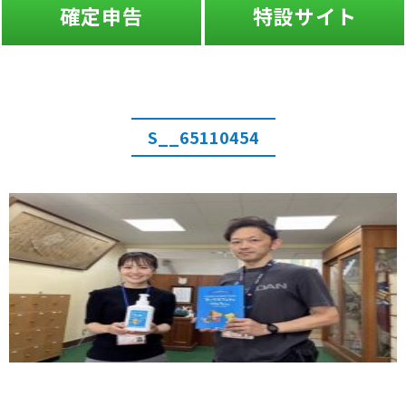
確定申告
特設サイト
S__65110454