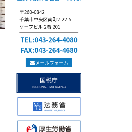
〒260-0842
千葉市中央区南町2-22-5
ケープビル 2階 201
TEL:043-264-4080
FAX:043-264-4680
メールフォーム