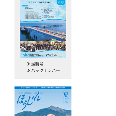
最新号
バックナンバー