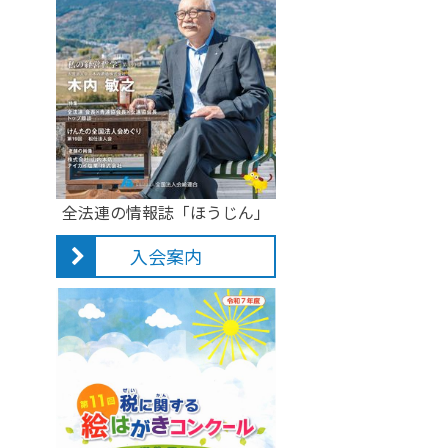
全法連の情報誌「ほうじん」
入会案内