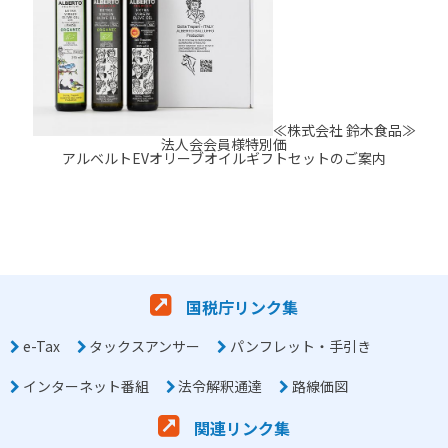
≪株式会社 鈴木食品≫
法人会会員様特別価
アルベルトEVオリーブオイルギフトセットのご案内
国税庁リンク集
e-Tax
タックスアンサー
パンフレット・手引き
インターネット番組
法令解釈通達
路線価図
関連リンク集