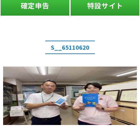
確定申告
特設サイト
S__65110620