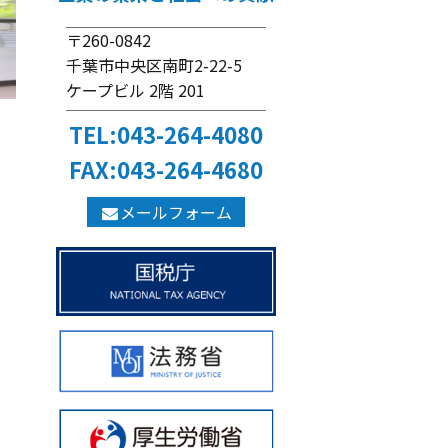
〒260-0842
千葉市中央区南町2-22-5
ケープビル 2階 201
TEL:043-264-4080
FAX:043-264-4680
メールフォーム