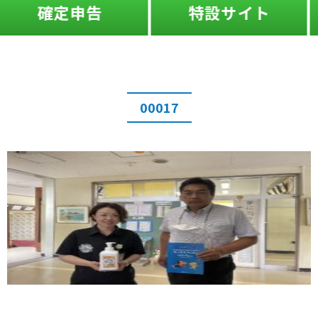
特設サイト
ふたば
00017