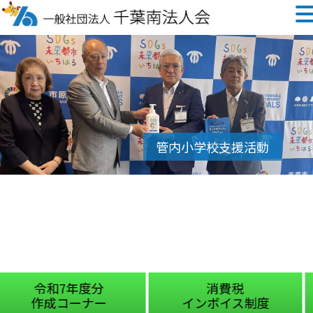
消費税
国税庁
インボイス制度
チャットボッ