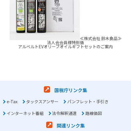
≪株式会社 鈴木食品≫
法人会会員様特別価
アルベルトEVオリーブオイルギフトセットのご案内
国税庁リンク集
e-Tax
タックスアンサー
パンフレット・手引き
インターネット番組
法令解釈通達
路線価図
関連リンク集