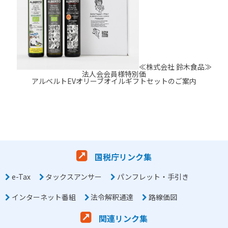
≪株式会社 鈴木食品≫
法人会会員様特別価
アルベルトEVオリーブオイルギフトセットのご案内
国税庁リンク集
e-Tax
タックスアンサー
パンフレット・手引き
インターネット番組
法令解釈通達
路線価図
関連リンク集