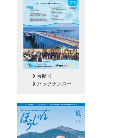
最新号
バックナンバー