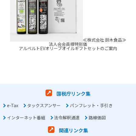
≪株式会社 鈴木食品≫
法人会会員様特別価
アルベルトEVオリーブオイルギフトセットのご案内
国税庁リンク集
e-Tax
タックスアンサー
パンフレット・手引き
インターネット番組
法令解釈通達
路線価図
関連リンク集