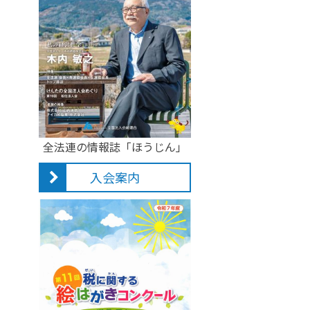
全法連の情報誌「ほうじん」
入会案内