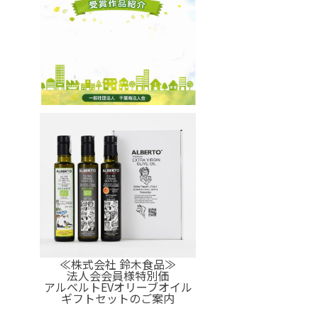
≪株式会社 鈴木食品≫
法人会会員様特別価
アルベルトEVオリーブオイル
ギフトセットのご案内