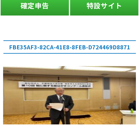
確定申告
特設サイト
FBE35AF3-82CA-41E8-8FEB-D724469D8871