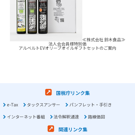
≪株式会社 鈴木食品≫
法人会会員様特別価
アルベルトEVオリーブオイルギフトセットのご案内
国税庁リンク集
e-Tax
タックスアンサー
パンフレット・手引き
インターネット番組
法令解釈通達
路線価図
関連リンク集