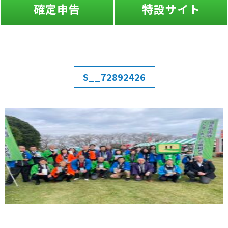
確定申告
特設サイト
S__72892426