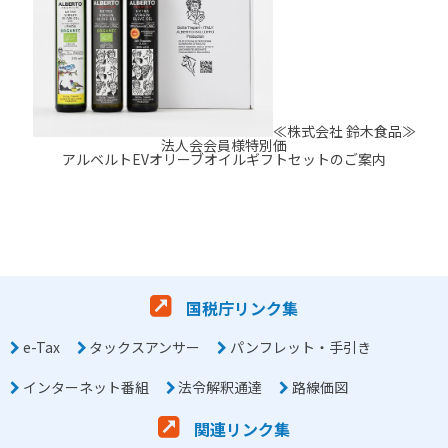
≪株式会社 鈴木食品≫
法人会会員様特別価
アルベルトEVオリーブオイルギフトセットのご案内
国税庁リンク集
e-Tax
タックスアンサー
パンフレット・手引き
インターネット番組
法令解釈通達
路線価図
関連リンク集