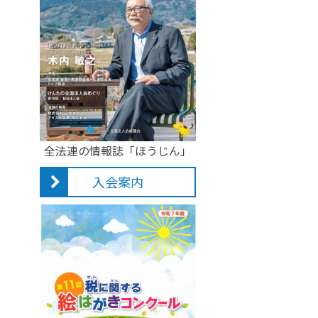
全法連の情報誌「ほうじん」
入会案内