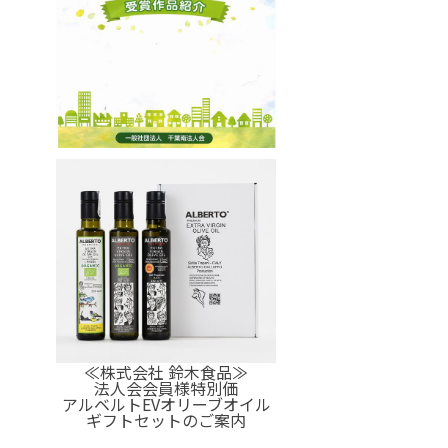
≪株式会社 鈴木食品≫
法人会会員様特別価
アルベルトEVオリーブオイル
ギフトセットのご案内