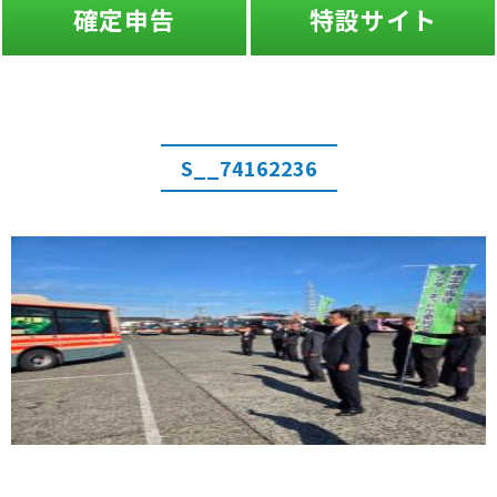
確定申告
特設サイト
S__74162236