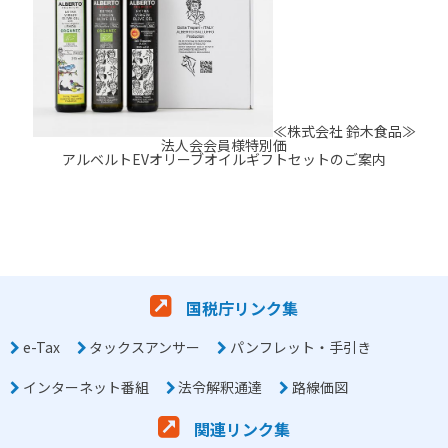
≪株式会社 鈴木食品≫
法人会会員様特別価
アルベルトEVオリーブオイルギフトセットのご案内
国税庁リンク集
e-Tax
タックスアンサー
パンフレット・手引き
インターネット番組
法令解釈通達
路線価図
関連リンク集