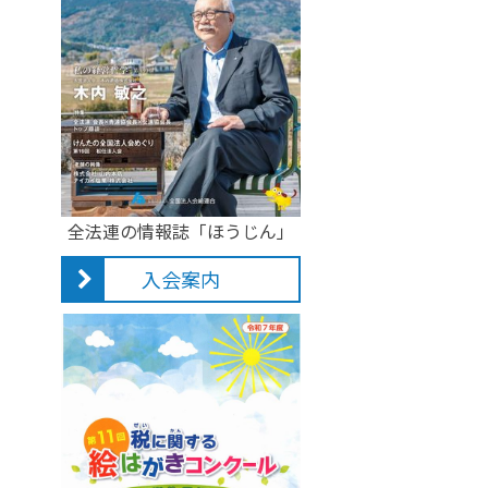
全法連の情報誌「ほうじん」
入会案内