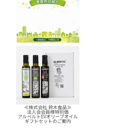
≪株式会社 鈴木食品≫
法人会会員様特別価
アルベルトEVオリーブオイル
ギフトセットのご案内