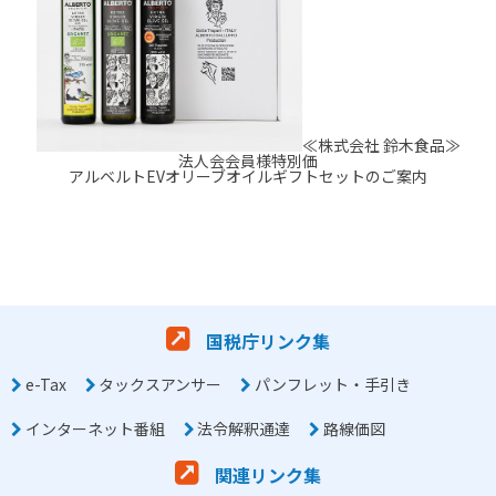
≪株式会社 鈴木食品≫
法人会会員様特別価
アルベルトEVオリーブオイルギフトセットのご案内
国税庁リンク集
e-Tax
タックスアンサー
パンフレット・手引き
インターネット番組
法令解釈通達
路線価図
関連リンク集