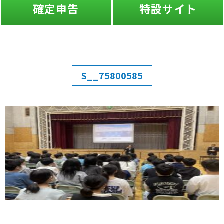
確定申告
特設サイト
S__75800585