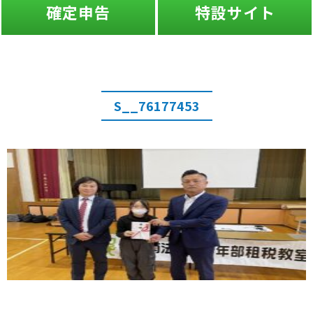
確定申告
特設サイト
S__76177453