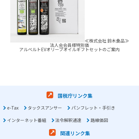
≪株式会社 鈴木食品≫
法人会会員様特別価
アルベルトEVオリーブオイルギフトセットのご案内
国税庁リンク集
e-Tax
タックスアンサー
パンフレット・手引き
インターネット番組
法令解釈通達
路線価図
関連リンク集