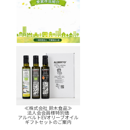
≪株式会社 鈴木食品≫
法人会会員様特別価
アルベルトEVオリーブオイル
ギフトセットのご案内