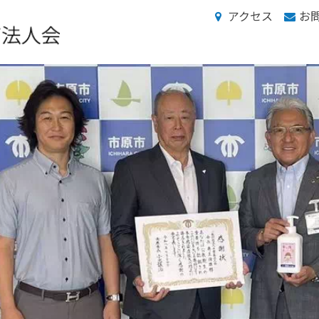
アクセス
お