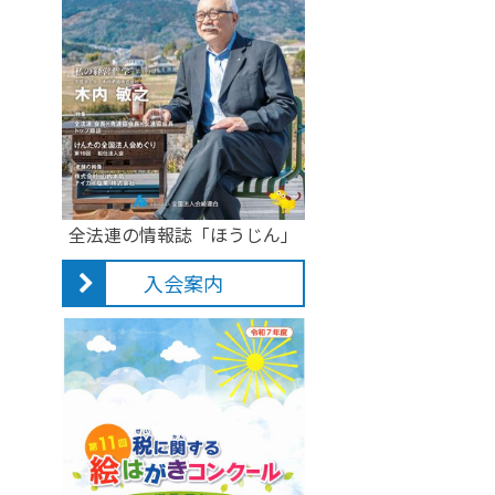
全法連の情報誌「ほうじん」
入会案内