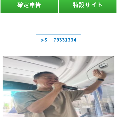
確定申告
特設サイト
s-S__79331334