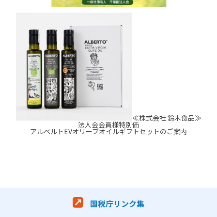
≪株式会社 鈴木食品≫
法人会会員様特別価
アルベルトEVオリーブオイルギフトセットのご案内
国税庁リンク集