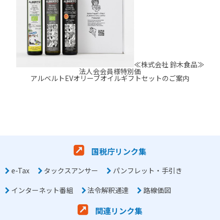
≪株式会社 鈴木食品≫
法人会会員様特別価
アルベルトEVオリーブオイルギフトセットのご案内
国税庁リンク集
e-Tax
タックスアンサー
パンフレット・手引き
インターネット番組
法令解釈通達
路線価図
関連リンク集