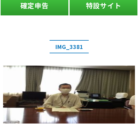
確定申告
特設サイト
IMG_3381