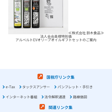
≪株式会社 鈴木食品≫
法人会会員様特別価
アルベルトEVオリーブオイルギフトセットのご案内
国税庁リンク集
e-Tax
タックスアンサー
パンフレット・手引き
インターネット番組
法令解釈通達
路線価図
関連リンク集