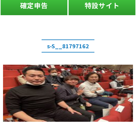
確定申告
特設サイト
s-S__81797162