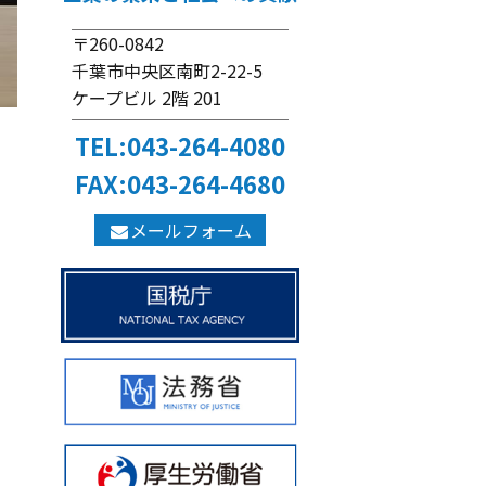
〒260-0842
千葉市中央区南町2-22-5
ケープビル 2階 201
TEL:043-264-4080
FAX:043-264-4680
メールフォーム