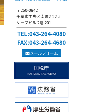
〒260-0842
千葉市中央区南町2-22-5
ケープビル 2階 201
TEL:043-264-4080
FAX:043-264-4680
メールフォーム