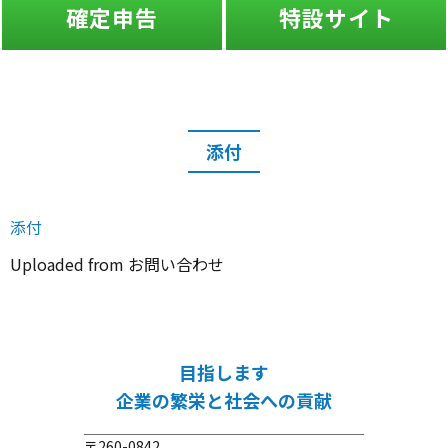
確定申告
特設サイト
添付
添付
Uploaded from お問い合わせ
目指します
企業の繁栄と社会への貢献
〒260-0842