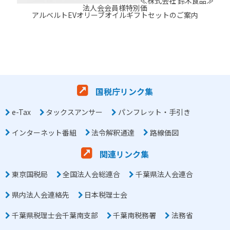
≪株式会社 鈴木食品≫
法人会会員様特別価
アルベルトEVオリーブオイルギフトセットのご案内
国税庁リンク集
e-Tax
タックスアンサー
パンフレット・手引き
インターネット番組
法令解釈通達
路線価図
関連リンク集
東京国税局
全国法人会総連合
千葉県法人会連合
県内法人会連絡先
日本税理士会
千葉県税理士会千葉南支部
千葉南税務署
法務省