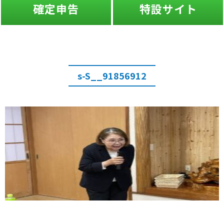
確定申告
特設サイト
s-S__91856912