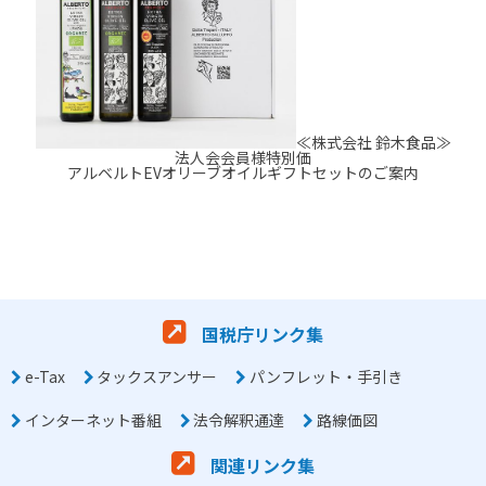
≪株式会社 鈴木食品≫
法人会会員様特別価
アルベルトEVオリーブオイルギフトセットのご案内
国税庁リンク集
e-Tax
タックスアンサー
パンフレット・手引き
インターネット番組
法令解釈通達
路線価図
関連リンク集