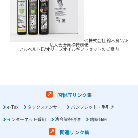
≪株式会社 鈴木食品≫
法人会会員様特別価
アルベルトEVオリーブオイルギフトセットのご案内
国税庁リンク集
e-Tax
タックスアンサー
パンフレット・手引き
インターネット番組
法令解釈通達
路線価図
関連リンク集