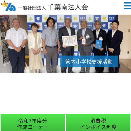
和7年度分
消費税
成コーナー
インボイス制度
チャ