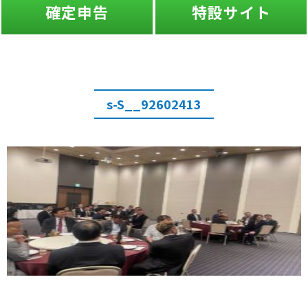
確定申告
特設サイト
s-S__92602413