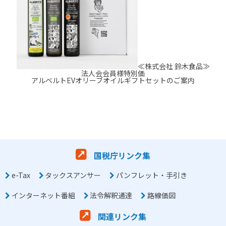
≪株式会社 鈴木食品≫
法人会会員様特別価
アルベルトEVオリーブオイルギフトセットのご案内
国税庁リンク集
e-Tax
タックスアンサー
パンフレット・手引き
インターネット番組
法令解釈通達
路線価図
関連リンク集