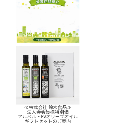
≪株式会社 鈴木食品≫
法人会会員様特別価
アルベルトEVオリーブオイル
ギフトセットのご案内