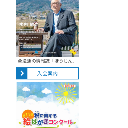
全法連の情報誌「ほうじん」
入会案内