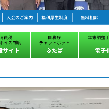
入会のご案内
福利厚生制度
無料相談
消費税
国税庁
年末調整
ボイス制度
チャットボット
設サイト
ふたば
電子