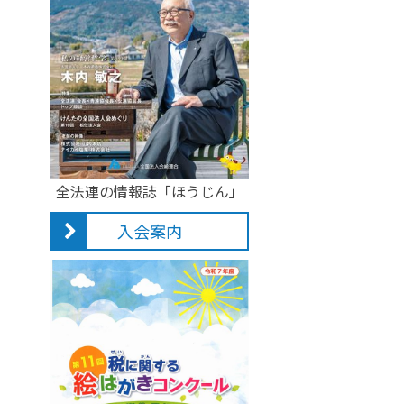
全法連の情報誌「ほうじん」
入会案内