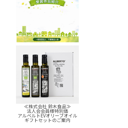
≪株式会社 鈴木食品≫
法人会会員様特別価
アルベルトEVオリーブオイル
ギフトセットのご案内