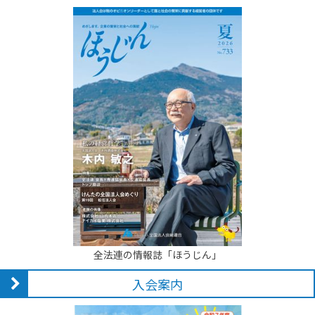
全法連の情報誌「ほうじん」
入会案内