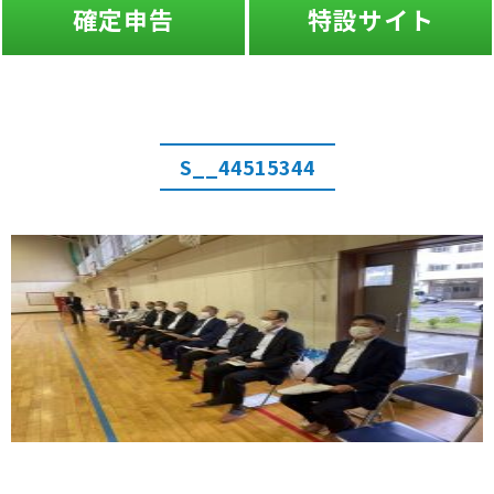
確定申告
特設サイト
S__44515344