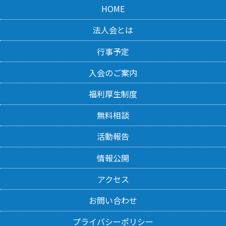
HOME
法人会とは
行事予定
入会のご案内
福利厚生制度
無料相談
活動報告
情報公開
アクセス
お問い合わせ
プライバシーポリシー