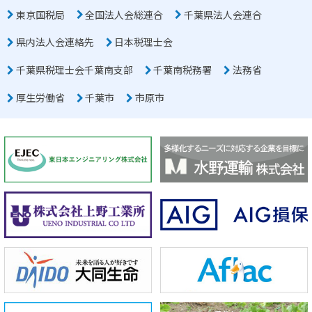
東京国税局
全国法人会総連合
千葉県法人会連合
県内法人会連絡先
日本税理士会
千葉県税理士会千葉南支部
千葉南税務署
法務省
厚生労働省
千葉市
市原市