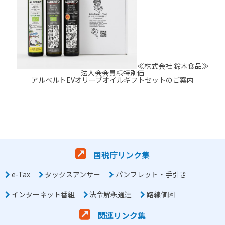
≪株式会社 鈴木食品≫
法人会会員様特別価
アルベルトEVオリーブオイルギフトセットのご案内
国税庁リンク集
e-Tax
タックスアンサー
パンフレット・手引き
インターネット番組
法令解釈通達
路線価図
関連リンク集