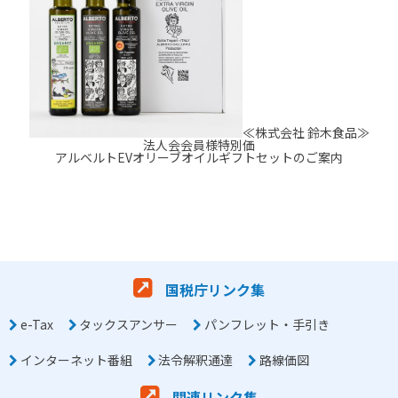
≪株式会社 鈴木食品≫
法人会会員様特別価
アルベルトEVオリーブオイルギフトセットのご案内
国税庁リンク集
e-Tax
タックスアンサー
パンフレット・手引き
インターネット番組
法令解釈通達
路線価図
関連リンク集