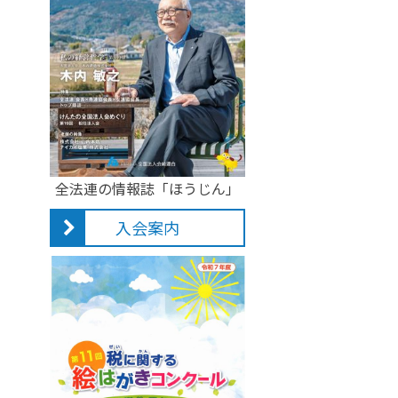
全法連の情報誌「ほうじん」
入会案内