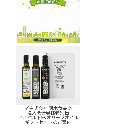
≪株式会社 鈴木食品≫
法人会会員様特別価
アルベルトEVオリーブオイル
ギフトセットのご案内