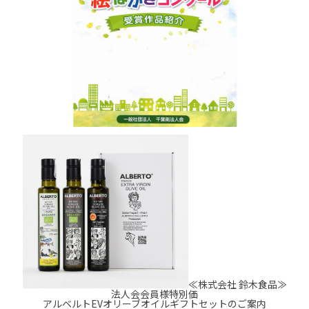
≪株式会社 鈴木食品≫
法人会会員様特別価
アルベルトEVオリーブオイルギフトセットのご案内