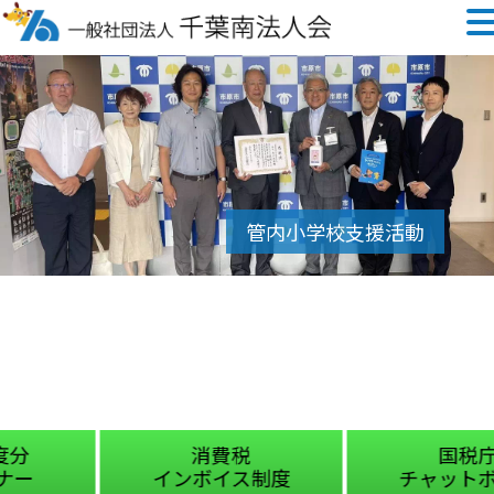
消費税
国税庁
インボイス制度
チャットボット