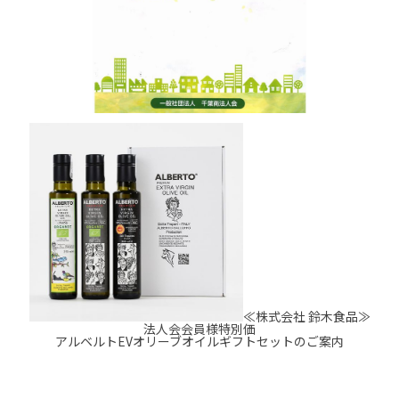
≪株式会社 鈴木食品≫
法人会会員様特別価
アルベルトEVオリーブオイルギフトセットのご案内