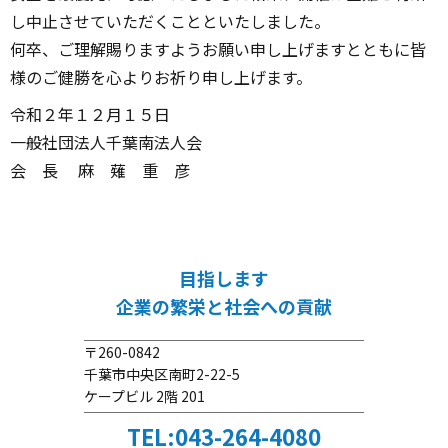
し中止させていただくことといたしました。
何卒、ご理解賜りますようお願い申し上げますとともに皆
様のご健勝を心よりお祈り申し上げます。
令和２年１２月１５日
一般社団法人千葉南法人会
会 長 麻 薙 重 彦
目指します
企業の繁栄と社会への貢献
〒260-0842
千葉市中央区南町2-22-5
ケープビル 2階 201
TEL:043-264-4080