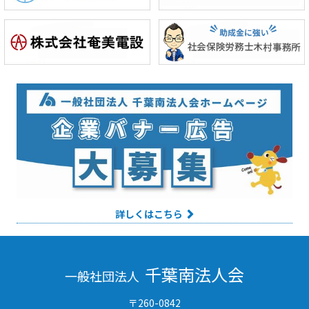
詳しくはこちら
千葉南法人会
一般社団法人
〒260-0842