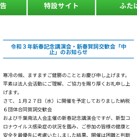
特設サイト
ふたば
令和３年新春記念講演会・新春賀詞交歓会「中
止」のお知らせ
寒冷の候、ますますご健勝のこととお慶び申し上げます。
平素は法人会活動にご理解、ご協力を賜り厚くお礼申し上
げます。
さて、１月２７日（水）に開催を予定しておりました納税
６団体合同賀詞交歓会
および千葉南法人会主催の新春記念講演会ですが、新型コ
ロナウイルス感染症の状況を鑑み、ご参加の皆様の健康と
安全を最優先に考慮いたしました結果、開催は困難と判断