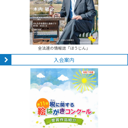
全法連の情報誌「ほうじん」
入会案内